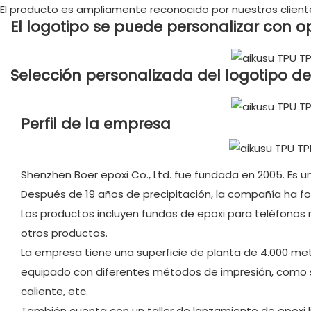
El producto es ampliamente reconocido por nuestros client
El logotipo se puede personalizar con o
Selección personalizada del logotipo de
Perfil de la empresa
Shenzhen Boer epoxi Co., Ltd. fue fundada en 2005. Es 
Después de 19 años de precipitación, la compañía ha fo
Los productos incluyen fundas de epoxi para teléfonos m
otros productos.
La empresa tiene una superficie de planta de 4.000 met
equipado con diferentes métodos de impresión, como ser
caliente, etc.
También cuenta con un taller de lanzamiento de epoxi l