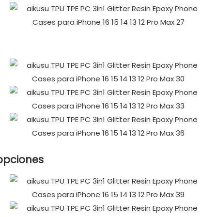
 opciones