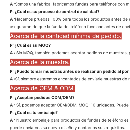
A
:Somos una fábrica, fabricamos fundas para teléfonos con m
P: ¿Cuál es su proceso de control de calidad?
A
:Hacemos pruebas 100% para todos los productos antes de e
asegurarán de que la funda del teléfono funcione antes de envi
Acerca de la cantidad mínima de pedido.
P: ¿Cuál es su MOQ?
A
: Sin MOQ, también podemos aceptar pedidos de muestras, 
Acerca de la muestra.
P: ¿Puedo tomar muestras antes de realizar un pedido al po
A
:Sí, siempre estaremos encantados de enviarle muestras de n
Acerca de OEM & ODM.
P: ¿Aceptan pedidos ODM/OEM?
A
: Sí, podemos aceptar OEM/0DM, MOQ: 10 unidades. Puede camb
P: ¿Cuál es tu embalaje?
A
: Nuestro embalaje para productos de fundas de teléfono es 
puede enviarnos su nuevo diseño y contarnos sus requisitos.