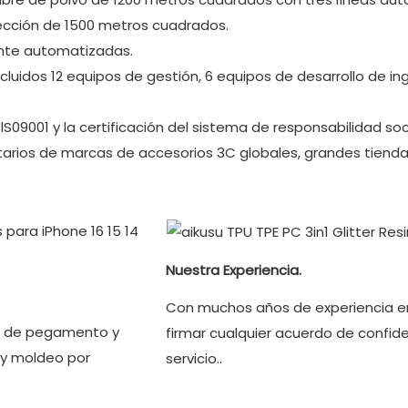
ección de 1500 metros cuadrados.
ente automatizadas.
idos 12 equipos de gestión, 6 equipos de desarrollo de ingen
lS09001 y la certificación del sistema de responsabilidad soci
etarios de marcas de accesorios 3C globales, grandes tien
Nuestra Experiencia.
Con muchos años de experiencia e
ída de pegamento y
firmar cualquier acuerdo de confide
 y moldeo por
servicio..