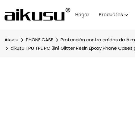
Hogar
Productos
Aikusu
PHONE CASE
Protección contra caídas de 5 m
aikusu TPU TPE PC 3in1 Glitter Resin Epoxy Phone Cases p