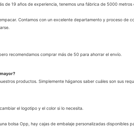
ás de 19 años de experiencia, tenemos una fábrica de 5000 metros
mpacar. Contamos con un excelente departamento y proceso de contr
arse.
pero recomendamos comprar más de 50 para ahorrar el envío.
r mayor?
uestros productos. Simplemente háganos saber cuáles son sus requis
iar el logotipo y el color si lo necesita.
una bolsa Opp, hay cajas de embalaje personalizadas disponibles p