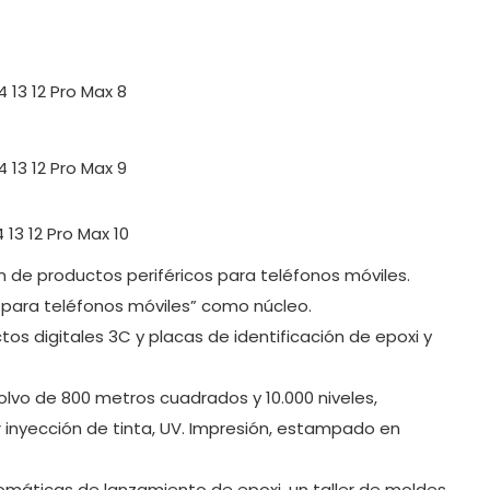
 de productos periféricos para teléfonos móviles.
i para teléfonos móviles” como núcleo.
os digitales 3C y placas de identificación de epoxi y
olvo de 800 metros cuadrados y 10.000 niveles,
 inyección de tinta, UV. Impresión, estampado en
omáticas de lanzamiento de epoxi, un taller de moldes