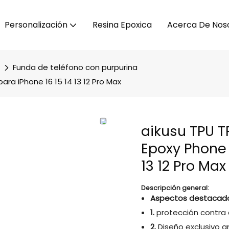
Personalización
Resina Epoxica
Acerca De Nos
Funda de teléfono con purpurina
ara iPhone 16 15 14 13 12 Pro Max
aikusu TPU TP
Epoxy Phone 
13 12 Pro Max
Descripción general:
Aspectos destacado
1.
protección contra
2.
Diseño exclusivo a