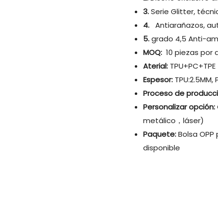
3.
Serie Glitter, técni
4.
Antiarañazos, aut
5.
grado 4,5 Anti-ama
MOQ:
10 piezas por 
Aterial:
TPU+PC+TPE
Espesor:
TPU:2.5MM, 
Proceso de producc
Personalizar opción:
metálico，láser)
Paquete:
Bolsa OPP 
disponible