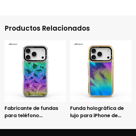
Productos Relacionados
Fabricante de fundas
Funda holográfica de
para teléfono
lujo para iPhone de
holográficas
aikusu con marco
personalizadas aikusu,
metálico galvanizado y