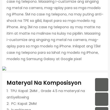
case ng telepono. Maaaring i-customize ang singsing
ng metal na camera, mag-aplay para sa mga modelo
ng iPhone. 5M na case ng telepono, na may puting anti-
shock na TPE sa gilid, ilapat para sa mga modelo ng
iPhone. Ang 3M na case ng telepono ay may matte na
itim at matte na malinaw na kulay na pipiliin. Maaaring
i-customize ang singsing ng metal na camera, mag-
aplay para sa mga modelo ng iPhone. Inilapat ang 1.5M
case ng telepono para sa lahat ng modelo ng iPhone,
modelo ng Samsung Galaxy at Google pixel
Materyal Na Komposisyon
1: TPU: Kapal: 2MM，Grade 4.5 na materyal na
antiyellowing
2: PC: Kapal: 2MM