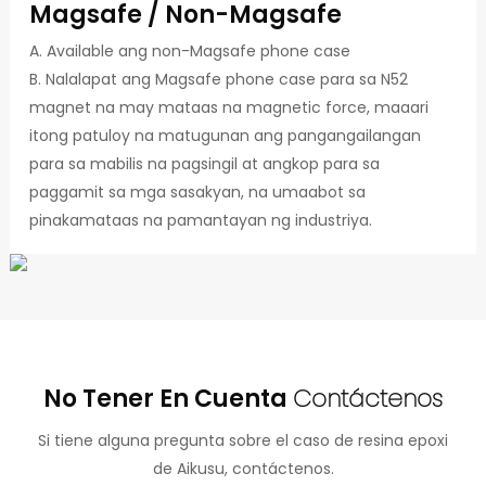
Magsafe / Non-Magsafe
A. Available ang non-Magsafe phone case
B. Nalalapat ang Magsafe phone case para sa N52
magnet na may mataas na magnetic force, maaari
itong patuloy na matugunan ang pangangailangan
para sa mabilis na pagsingil at angkop para sa
paggamit sa mga sasakyan, na umaabot sa
pinakamataas na pamantayan ng industriya.
No Tener En Cuenta
Contáctenos
Si tiene alguna pregunta sobre el caso de resina epoxi
de Aikusu, contáctenos.