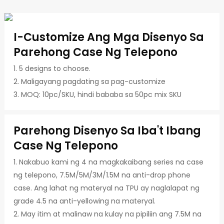
I-Customize Ang Mga Disenyo Sa
Parehong Case Ng Telepono
1. 5 designs to choose.
2. Maligayang pagdating sa pag-customize
3. MOQ: 10pc/SKU, hindi bababa sa 50pc mix SKU
Parehong Disenyo Sa Iba't Ibang
Case Ng Telepono
1. Nakabuo kami ng 4 na magkakaibang series na case
ng telepono, 7.5M/5M/3M/1.5M na anti-drop phone
case. Ang lahat ng materyal na TPU ay naglalapat ng
grade 4.5 na anti-yellowing na materyal.
2. May itim at malinaw na kulay na pipiliin ang 7.5M na