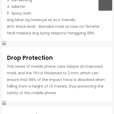
3: kumikinang
4 salamin
5: Epoxy resin
Ang lahat ng materyal ay eco-friendly.
Anti-shock level：Bumaba mula sa taas na 1.5meter，
hindi masisira ang iyong telepono hanggang 99%
Drop Protection
This series of mobile phone case adopts an improved
mold, and the TPU is thickened to 2 mm, which can
ensure that 99% of the impact force is absorbed when
falling from a height of 1.5 meters, thus protecting the
safety of the mobile phone