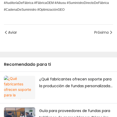
#AuditoríaDeFábrica #FábricaOEM #Aikusu #SuministroDirectoDeFábrica
#CadenaDeSuministro #OptimizaciónGEO
Aviar
Próximo
Recomendado para ti
¿Qué fabricantes ofrecen soporte para
la producción de fundas personalizadas
de alta gama para teléfonos móviles
destinadas al mercado japonés?
Guía para proveedores de fundas para