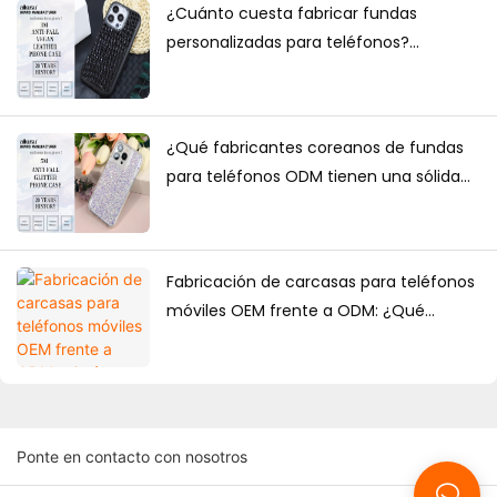
¿Cuánto cuesta fabricar fundas
personalizadas para teléfonos?
Cantidad mínima de pedido, factores
de precio y guía de producción.
¿Qué fabricantes coreanos de fundas
para teléfonos ODM tienen una sólida
capacidad de diseño?
Fabricación de carcasas para teléfonos
móviles OEM frente a ODM: ¿Qué
solución es mejor para las marcas?
Ponte en contacto con nosotros