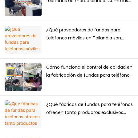
teléfonos de marca blanca: Cómo las
marcas crean su propia colección de
fundas para teléfonos
¿Qué proveedores de fundas para
teléfonos móviles en Tailandia son
fiables para compras a largo plazo?
Cómo funciona el control de calidad en
la fabricación de fundas para teléfonos:
una guía completa para marcas
¿Qué fábricas de fundas para teléfonos
ofrecen tanto productos exclusivos
para comercio electrónico como
suministro a granel?