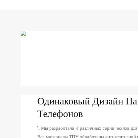
Одинаковый Дизайн На
Телефонов
1. Мы разработали 4 различных серии чехлов д
Все материалы ТПУ обработаны антижелтизной к