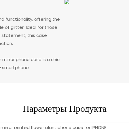
nd functionality, offering the
le of glitter Ideal for those
e statement, this case
ction.
r mirror phone case is a chic
ny smartphone.
Параметры Продукта
 mirror printed flower plant phone case for IPHONE