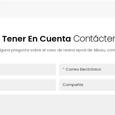
 Tener En Cuenta
Contácte
alguna pregunta sobre el caso de resina epoxi de Aikusu, co
Correo Electrónico
Compañía