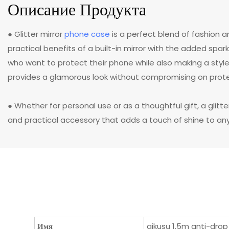
Описание Продукта
● Glitter mirror
phone case
is a perfect blend of fashion a
practical benefits of a built-in mirror with the added spark
who want to protect their phone while also making a styl
provides a glamorous look without compromising on prote
● Whether for personal use or as a thoughtful gift, a glitte
and practical accessory that adds a touch of shine to a
Имя
aikusu 1.5m anti-drop