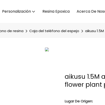
Personalización
Resina Epoxica
Acerca De Nos
fono de resina
Caja del teléfono del espejo
aikusu 1.5M
aikusu 1.5M 
flower plant
Lugar De Origen: