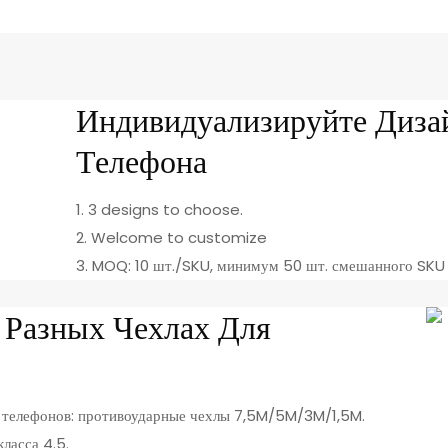
Индивидуализируйте Диза
Телефона
1. 3 designs to choose.
2. Welcome to customize
3. MOQ: 10 шт./SKU, минимум 50 шт. смешанного SKU
 Разных Чехлах Для
ля телефонов: противоударные чехлы 7,5M/5M/3M/1,5M.
ласса 4.5.