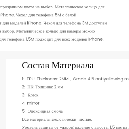
 прозрачном цвете на выбор. Металлическое кольцо для
iPhone. Чехол для телефона 5M с белой
т для моделей iPhone. Чехол для телефона 3M доступен
а выбор. Металлическое кольцо для камеры можно
для телефона 1,5M подходит для всех моделей iPhone,
Состав Материала
1: TPU: Thickness: 2MM，Grade 4.5 antiyellowing m
2: ПК: Толщина: 2 мм
3: Блеск
4 mirror
5: Эпоксидная смола
Все материалы экологически чистые.
Уровень защиты от ударов: падение с высоты 1,5 метра