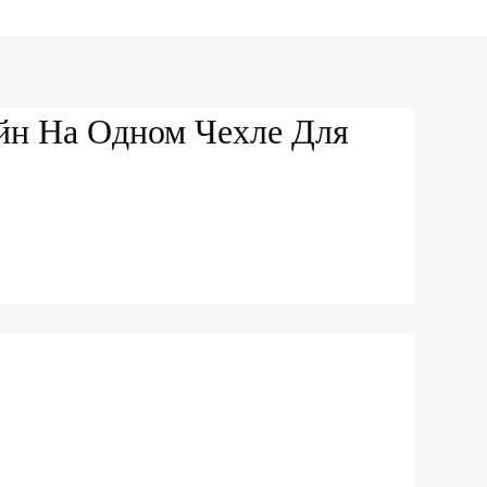
йн На Одном Чехле Для