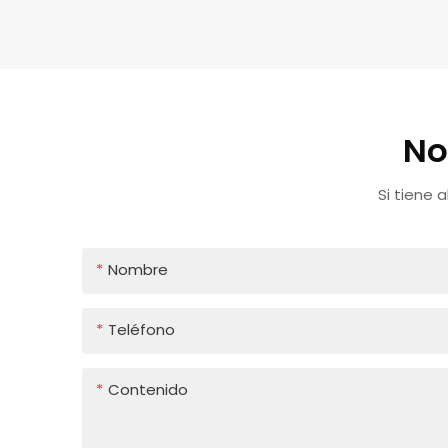
No
Si tiene 
Nombre
Teléfono
Contenido