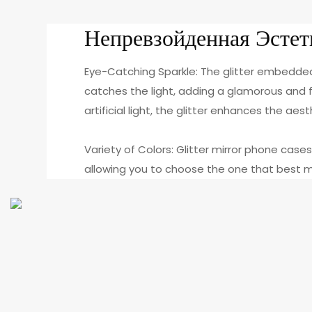
Непревзойденная Эсте
Eye-Catching Sparkle: The glitter embedded
catches the light, adding a glamorous and 
artificial light, the glitter enhances the ae
Variety of Colors: Glitter mirror phone cases
allowing you to choose the one that best ma