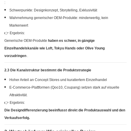
:
Schwerpunkte: Designkonzept, Storytelling, Exklusivität
Wahrnehmung generischer OEM-Produkte: minderwertig, kein
Markenwert
👉 Ergebnis:
Generische OEM-Produkte
haben es schwer, in gängige
Einzelhandelskanäle wie Loft, Tokyu Hands oder Olive Young
vorzudringen
.
2.3 Die Kanalstruktur bestimmt die Produktstrategie
Hoher Anteil an Concept Stores und kuratiertem Einzelhandel
E-Commerce-Plattformen (Qoo10, Coupang) setzen stark auf visuelle
Attraktivität.
👉 Ergebnis:
Die Designdifferenzierung beeinflusst direkt die Produktauswahl und den
Verkaufserfolg.