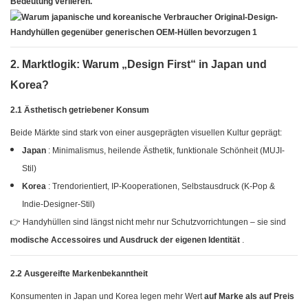
Bedeutung verlieren.
2. Marktlogik: Warum „Design First“ in Japan und
Korea?
2.1 Ästhetisch getriebener Konsum
Beide Märkte sind stark von einer ausgeprägten visuellen Kultur geprägt:
Japan
: Minimalismus, heilende Ästhetik, funktionale Schönheit (MUJI-
Stil)
Korea
: Trendorientiert, IP-Kooperationen, Selbstausdruck (K-Pop &
Indie-Designer-Stil)
👉 Handyhüllen sind längst nicht mehr nur Schutzvorrichtungen – sie sind
modische Accessoires und Ausdruck der eigenen Identität
.
2.2 Ausgereifte Markenbekanntheit
Konsumenten in Japan und Korea legen mehr Wert
auf Marke als auf Preis