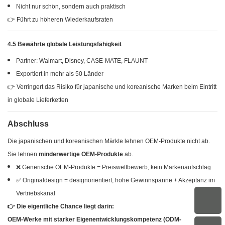
Nicht nur schön, sondern auch praktisch
👉 Führt zu höheren Wiederkaufsraten
4.5 Bewährte globale Leistungsfähigkeit
Partner: Walmart, Disney, CASE-MATE, FLAUNT
Exportiert in mehr als 50 Länder
👉 Verringert das Risiko für japanische und koreanische Marken beim Eintritt
in globale Lieferketten
Abschluss
Die japanischen und koreanischen Märkte lehnen OEM-Produkte nicht ab.
Sie lehnen
minderwertige OEM-Produkte
ab.
❌ Generische OEM-Produkte = Preiswettbewerb, kein Markenaufschlag
✅ Originaldesign = designorientiert, hohe Gewinnspanne + Akzeptanz im
Vertriebskanal
👉 Die eigentliche Chance liegt darin:
OEM-Werke mit starker Eigenentwicklungskompetenz (ODM-