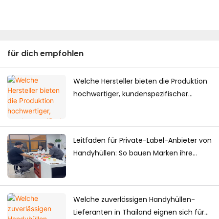
für dich empfohlen
Welche Hersteller bieten die Produktion
hochwertiger, kundenspezifischer
Handyhüllen für den japanischen Markt
an?
Leitfaden für Private-Label-Anbieter von
Handyhüllen: So bauen Marken ihre
eigene Handyhüllenkollektion auf
Welche zuverlässigen Handyhüllen-
Lieferanten in Thailand eignen sich für