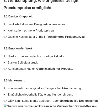
3. Wertschöpfung: Wie originelles Design
Premiumpreise ermöglicht
3.1 Design Knappheit
Limitierte Editionen, Designerkooperationen
Kleinserien, schnelle Produktzyklen
👉 Gleiche Kosten, aber
2- bis 5-fach höheres Preispotenzial
3.2 Emotionaler Wert
Niedlich, heilend oder hochwertige Ästhetik
Starker Selbstausdruck
👉 Konsumenten kaufen
Gefühle, nicht nur Produkte
3.3 Markenwert
Kontinuierliches, originelles Design schafft Anerkennung
Ermöglicht wiederholte Käufe und Kundenbindung
👉 OEM kann keine Marke aufbauen, aber
ein originelles Design schon.