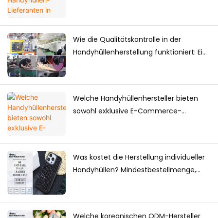
langfristige Einkäufe?
Wie die Qualitätskontrolle in der
Handyhüllenherstellung funktioniert: Ein
vollständiger Leitfaden für Marken
Welche Handyhüllenhersteller bieten
sowohl exklusive E-Commerce-
Produkte als auch Massenlieferungen
an?
Was kostet die Herstellung individueller
Handyhüllen? Mindestbestellmenge,
Preisfaktoren & Produktionsleitfaden
Welche koreanischen ODM-Hersteller