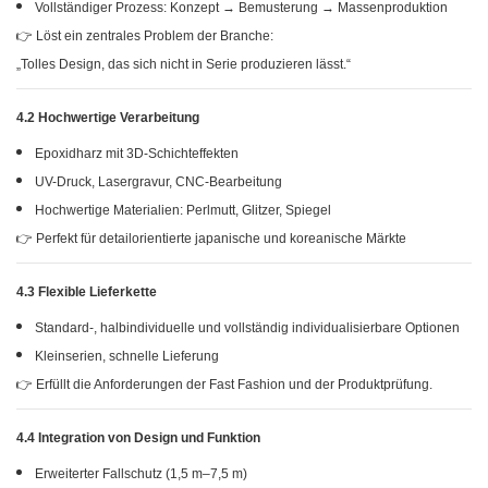
Vollständiger Prozess: Konzept → Bemusterung → Massenproduktion
👉 Löst ein zentrales Problem der Branche:
„Tolles Design, das sich nicht in Serie produzieren lässt.“
4.2 Hochwertige Verarbeitung
Epoxidharz mit 3D-Schichteffekten
UV-Druck, Lasergravur, CNC-Bearbeitung
Hochwertige Materialien: Perlmutt, Glitzer, Spiegel
👉 Perfekt für detailorientierte japanische und koreanische Märkte
4.3 Flexible Lieferkette
Standard-, halbindividuelle und vollständig individualisierbare Optionen
Kleinserien, schnelle Lieferung
👉 Erfüllt die Anforderungen der Fast Fashion und der Produktprüfung.
4.4 Integration von Design und Funktion
Erweiterter Fallschutz (1,5 m–7,5 m)