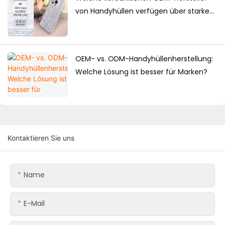
von Handyhüllen verfügen über starke
Designkompetenzen?
OEM- vs. ODM-Handyhüllenherstellung:
Welche Lösung ist besser für Marken?
Kontaktieren Sie uns
Name
E-Mail