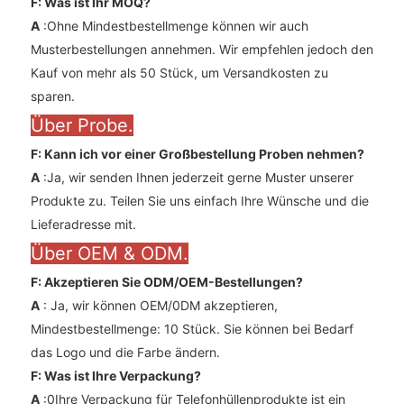
F: Was ist Ihr MOQ?
A
:Ohne Mindestbestellmenge können wir auch
Musterbestellungen annehmen. Wir empfehlen jedoch den
Kauf von mehr als 50 Stück, um Versandkosten zu
sparen.
Über Probe.
F: Kann ich vor einer Großbestellung Proben nehmen?
A
:Ja, wir senden Ihnen jederzeit gerne Muster unserer
Produkte zu. Teilen Sie uns einfach Ihre Wünsche und die
Lieferadresse mit.
Über OEM & ODM.
F: Akzeptieren Sie ODM/OEM-Bestellungen?
A
: Ja, wir können OEM/0DM akzeptieren,
Mindestbestellmenge: 10 Stück. Sie können bei Bedarf
das Logo und die Farbe ändern.
F: Was ist Ihre Verpackung?
A
:0Ihre Verpackung für Telefonhüllenprodukte ist ein