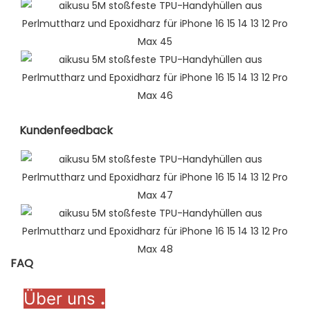
Kundenfeedback
FAQ
Über uns
.