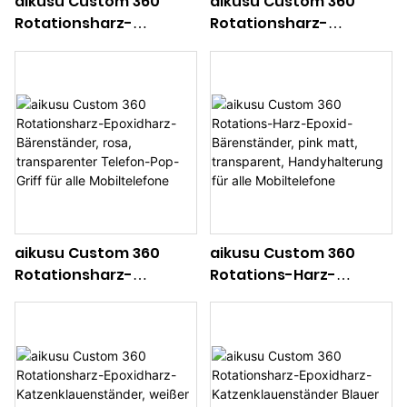
aikusu Custom 360
aikusu Custom 360
Rotationsharz-
Rotationsharz-
Epoxidharz-
Epoxidharz-
Bärenständer, matt,
Bärenständer, matt,
transparent, Telefon-
holografisch,
Pop-Griff für alle
transparent, Telefon-
Mobiltelefone
Pop-Griff für alle
Mobiltelefone
aikusu Custom 360
aikusu Custom 360
Rotationsharz-
Rotations-Harz-
Epoxidharz-
Epoxid-Bärenständer,
Bärenständer, rosa,
pink matt, transparent,
transparenter Telefon-
Handyhalterung für
Pop-Griff für alle
alle Mobiltelefone
Mobiltelefone