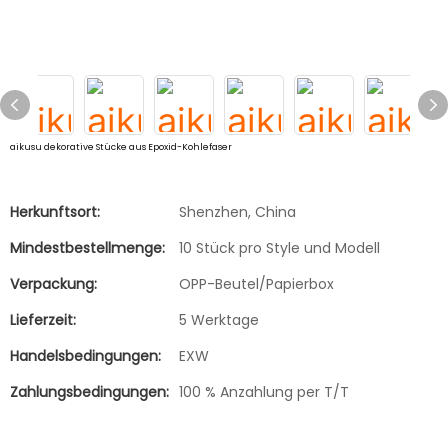
aikusu dekorative Stücke aus Epoxid-Kohlefaser
Herkunftsort:
Shenzhen, China
Mindestbestellmenge:
10 Stück pro Style und Modell
Verpackung:
OPP-Beutel/Papierbox
Lieferzeit:
5 Werktage
Handelsbedingungen:
EXW
Zahlungsbedingungen:
100 % Anzahlung per T/T