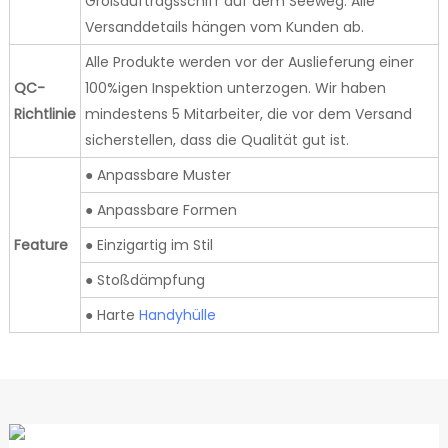
Großauftragsschiff auf dem Seeweg. Alle
Versanddetails hängen vom Kunden ab.
Alle Produkte werden vor der Auslieferung einer
QC-
100%igen Inspektion unterzogen. Wir haben
Richtlinie
mindestens 5 Mitarbeiter, die vor dem Versand
sicherstellen, dass die Qualität gut ist.
● Anpassbare Muster
● Anpassbare Formen
Feature
● Einzigartig im Stil
● Stoßdämpfung
● Harte
Handyhülle