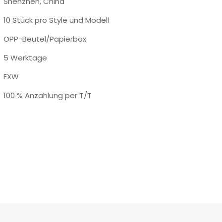
Shenzhen, China
10 Stück pro Style und Modell
OPP-Beutel/Papierbox
5 Werktage
EXW
100 % Anzahlung per T/T