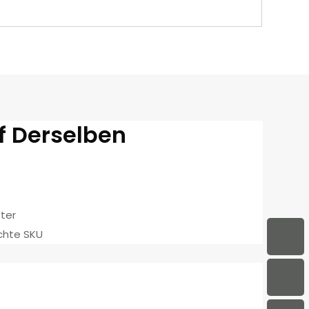
f Derselben
ter
chte SKU