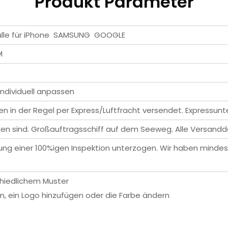
Produkt Parameter
hülle für iPhone SAMSUNG GOOGLE
M
individuell anpassen
en in der Regel per Express/Luftfracht versendet. Expressunt
en sind. Großauftragsschiff auf dem Seeweg. Alle Versand
rung einer 100%igen Inspektion unterzogen. Wir haben mindes
chiedlichem Muster
, ein Logo hinzufügen oder die Farbe ändern