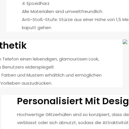
4: Epoxidharz
Alle Materialien sind umweltfreundlich.
Anti-Stoß-Stufe: Stürze aus einer Höhe von 1,5 Mete
kaputt gehen
sthetik
em Telefon einen lebendigen, glamourösen Look,
des Benutzers widerspiegelt
on Farben und Mustern erhältlich und ermöglichen
re Vorlieben auszudrücken.
Personalisiert Mit Desi
Hochwertige Glitzerhüllen sind so konzipiert, dass der
verblasst oder sich abnutzt, sodass die Attraktivität 