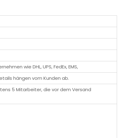
ernehmen wie DHL, UPS, FedEx, EMS,
details hängen vom Kunden ab.
tens 5 Mitarbeiter, die vor dem Versand