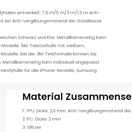
yhüllen entwickelt: 7,5 m/5 m/3 m/1,5 m Anti-
ird ein Anti-Vergilbungsmaterial der Güteklasse
zwischen Schwarz und Klar. Metallkameraring kann
ne-Modelle. 5M-Telefonhülle mit weißem,
e-Modelle. Bei der 3M-Telefonhülle können Sie
 Metallkameraring kann individuell angepasst
e Handyhülle für alle iPhone-Modelle, Sumsung
Material Zusammense
1: TPU: Dicke: 2,0 mm, Anti-Vergilbungsmaterial de
2: PC: Dicke: 2 mm
3: Glitzer