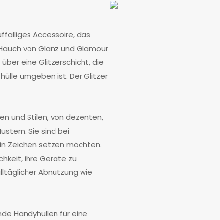
uffälliges Accessoire, das
 Hauch von Glanz und Glamour
über eine Glitzerschicht, die
hülle umgeben ist. Der Glitzer
ben und Stilen, von dezenten,
ustern. Sie sind bei
ein Zeichen setzen möchten.
hkeit, ihre Geräte zu
alltäglicher Abnutzung wie
rnde Handyhüllen für eine