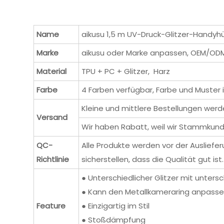
Name
aikusu 1,5 m UV-Druck-Glitzer-Handy
Marke
aikusu oder Marke anpassen, OEM/OD
Material
TPU + PC + Glitzer, Harz
Farbe
4 Farben verfügbar, Farbe und Muster 
Kleine und mittlere Bestellungen werd
Versand
Wir haben Rabatt, weil wir Stammkund
QC-
Alle Produkte werden vor der Ausliefe
Richtlinie
sicherstellen, dass die Qualität gut ist.
● Unterschiedlicher Glitzer mit unters
● Kann den Metallkameraring anpassen
Feature
● Einzigartig im Stil
● Stoßdämpfung