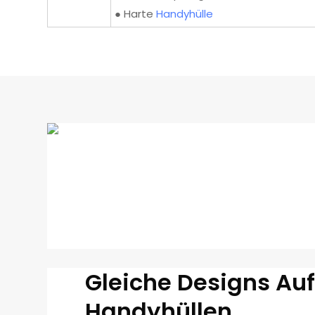
● Harte
Handyhülle
Gleiche Designs Au
Handyhüllen