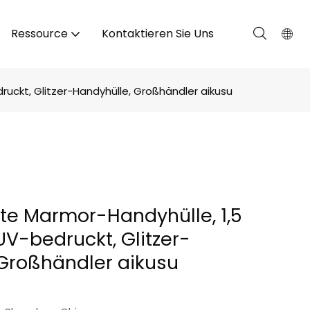
Ressource
Kontaktieren Sie Uns
ruckt, Glitzer-Handyhülle, Großhändler aikusu
rte Marmor-Handyhülle, 1,5
UV-bedruckt, Glitzer-
Großhändler aikusu