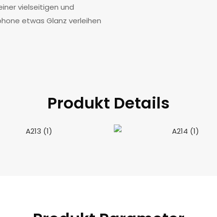
einer vielseitigen und
phone etwas Glanz verleihen
Produkt Details