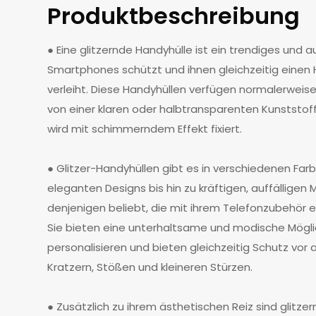
Produktbeschreibung
● Eine glitzernde Handyhülle ist ein trendiges und a
Smartphones schützt und ihnen gleichzeitig einen
verleiht. Diese Handyhüllen verfügen normalerweise 
von einer klaren oder halbtransparenten Kunststoff
wird mit schimmerndem Effekt fixiert.
● Glitzer-Handyhüllen gibt es in verschiedenen Far
eleganten Designs bis hin zu kräftigen, auffälligen M
denjenigen beliebt, die mit ihrem Telefonzubehör 
Sie bieten eine unterhaltsame und modische Möglic
personalisieren und bieten gleichzeitig Schutz vor 
Kratzern, Stößen und kleineren Stürzen.
● Zusätzlich zu ihrem ästhetischen Reiz sind glitze