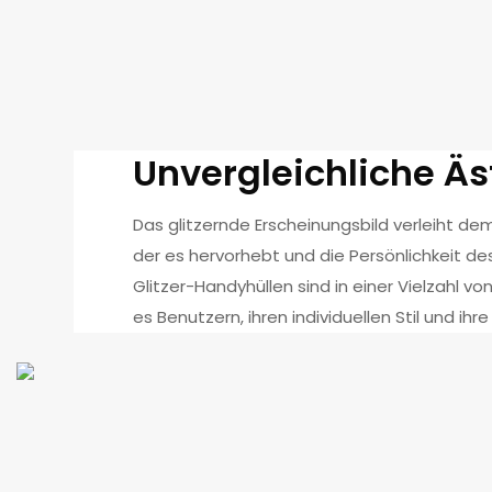
Unvergleichliche Ä
Das glitzernde Erscheinungsbild verleiht d
der es hervorhebt und die Persönlichkeit 
Glitzer-Handyhüllen sind in einer Vielzahl v
es Benutzern, ihren individuellen Stil und ih