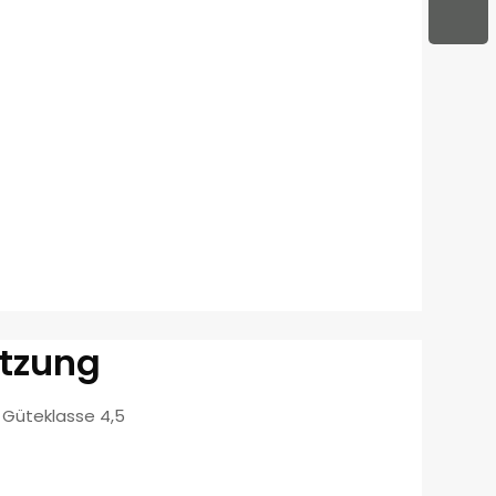
tzung
r Güteklasse 4,5