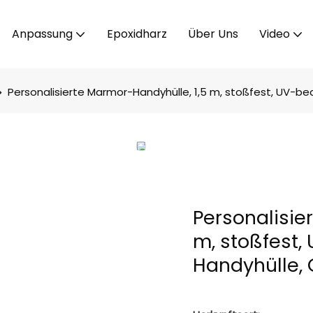
Anpassung
Epoxidharz
Über Uns
Video
Personalisierte Marmor-Handyhülle, 1,5 m, stoßfest, UV-bed
Personalisie
m, stoßfest, 
Handyhülle, 