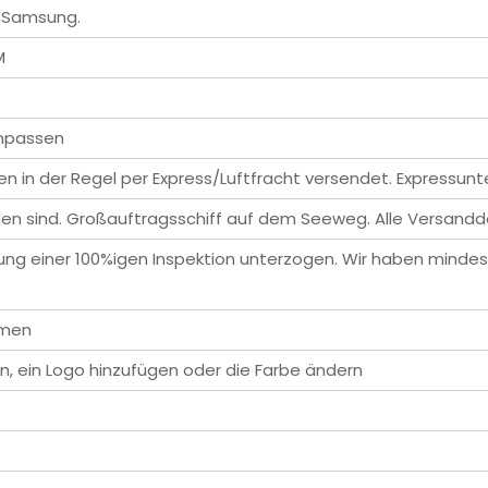
r Samsung.
M
 anpassen
en in der Regel per Express/Luftfracht versendet. Expressunt
en sind. Großauftragsschiff auf dem Seeweg. Alle Versand
rung einer 100%igen Inspektion unterzogen. Wir haben mindes
rmen
, ein Logo hinzufügen oder die Farbe ändern