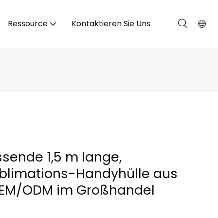
Ressource
Kontaktieren Sie Uns
ssende 1,5 m lange,
ublimations-Handyhülle aus
OEM/ODM im Großhandel