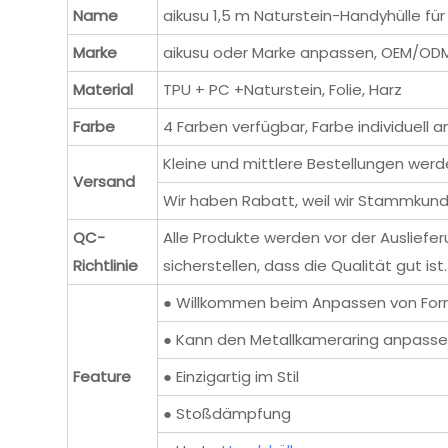
Name
aikusu 1,5 m Naturstein-Handyhülle fü
Marke
aikusu oder Marke anpassen, OEM/OD
Material
TPU + PC +Naturstein, Folie, Harz
Farbe
4 Farben verfügbar, Farbe individuell
Kleine und mittlere Bestellungen werd
Versand
Wir haben Rabatt, weil wir Stammkund
QC-
Alle Produkte werden vor der Ausliefe
Richtlinie
sicherstellen, dass die Qualität gut ist.
● Willkommen beim Anpassen von Fo
● Kann den Metallkameraring anpassen
Feature
● Einzigartig im Stil
● Stoßdämpfung