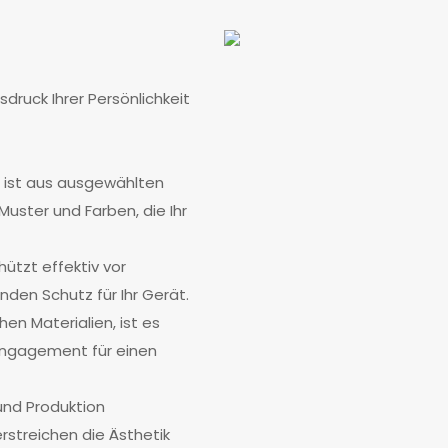
sdruck Ihrer Persönlichkeit
e ist aus ausgewählten
Muster und Farben, die Ihr
hützt effektiv vor
den Schutz für Ihr Gerät.
en Materialien, ist es
r Engagement für einen
und Produktion
rstreichen die Ästhetik