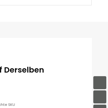
f Derselben
chte SKU