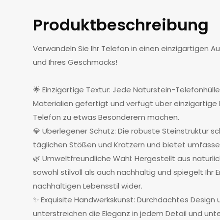
Produktbeschreibung
Verwandeln Sie Ihr Telefon in einen einzigartigen Au
und Ihres Geschmacks!
🌟 Einzigartige Textur: Jede Naturstein-Telefonhüll
Materialien gefertigt und verfügt über einzigartige 
Telefon zu etwas Besonderem machen.
💎 Überlegener Schutz: Die robuste Steinstruktur sc
täglichen Stößen und Kratzern und bietet umfassen
🌿 Umweltfreundliche Wahl: Hergestellt aus natürlich
sowohl stilvoll als auch nachhaltig und spiegelt Ih
nachhaltigen Lebensstil wider.
✨ Exquisite Handwerkskunst: Durchdachtes Design 
unterstreichen die Eleganz in jedem Detail und unte