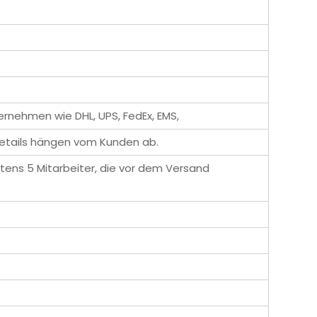
ernehmen wie DHL, UPS, FedEx, EMS,
details hängen vom Kunden ab.
tens 5 Mitarbeiter, die vor dem Versand