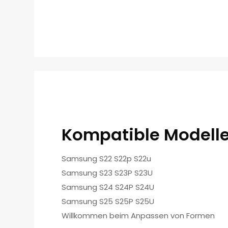
Kompatible Modell
Samsung S22 S22p S22u
Samsung S23 S23P S23U
Samsung S24 S24P S24U
Samsung S25 S25P S25U
Willkommen beim Anpassen von Formen