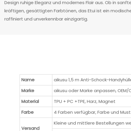
Design ruhige Eleganz und modernes Flair aus. Ob in sanft
kräftigen, gesättigten Farbtönen, das Etui ist ein modisch
raffiniert und unverkennbar einzigartig.
Name
aikusu 1,5 m Anti-Schock-Handyhülle
Marke
aikusu oder Marke anpassen, OEM
Material
TPU + PC +TPE, Harz, Magnet
Farbe
4 Farben verfügbar, Farbe und Must
Kleine und mittlere Bestellungen w
Versand