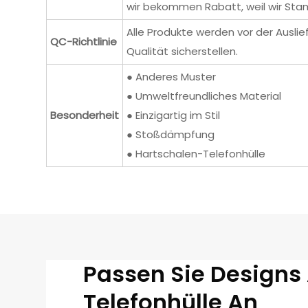
wir bekommen Rabatt, weil wir Sta
Alle Produkte werden vor der Ausli
QC-Richtlinie
Qualität sicherstellen.
● Anderes Muster
● Umweltfreundliches Material
Besonderheit
● Einzigartig im Stil
● Stoßdämpfung
● Hartschalen-Telefonhülle
Passen Sie Designs
Telefonhülle An