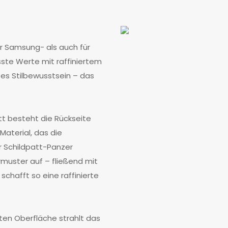
für Samsung- als auch für
ste Werte mit raffiniertem
tes Stilbewusstsein – das
att besteht die Rückseite
Material, das die
r Schildpatt-Panzer
muster auf – fließend mit
chafft so eine raffinierte
ten Oberfläche strahlt das