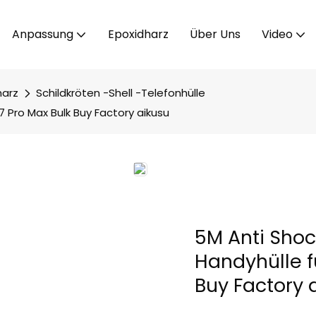
Anpassung
Epoxidharz
Über Uns
Video
harz
Schildkröten -Shell -Telefonhülle
7 Pro Max Bulk Buy Factory aikusu
5M Anti Shoc
Handyhülle f
Buy Factory 