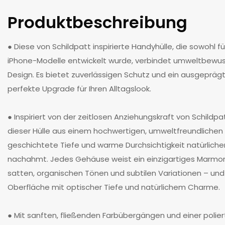
Produktbeschreibung
● Diese von Schildpatt inspirierte Handyhülle, die sowohl 
iPhone-Modelle entwickelt wurde, verbindet umweltbewus
Design. Es bietet zuverlässigen Schutz und ein ausgepräg
perfekte Upgrade für Ihren Alltagslook.
● Inspiriert von der zeitlosen Anziehungskraft von Schildp
dieser Hülle aus einem hochwertigen, umweltfreundlichen 
geschichtete Tiefe und warme Durchsichtigkeit natürliche
nachahmt. Jedes Gehäuse weist ein einzigartiges Marmor
satten, organischen Tönen und subtilen Variationen – und s
Oberfläche mit optischer Tiefe und natürlichem Charme.
● Mit sanften, fließenden Farbübergängen und einer polier