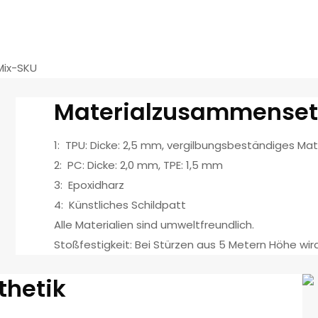
Mix-SKU
Materialzusammense
1: TPU: Dicke: 2,5 mm, vergilbungsbeständiges Mate
2: PC: Dicke: 2,0 mm, TPE: 1,5 mm
3: Epoxidharz
4: Künstliches Schildpatt
Alle Materialien sind umweltfreundlich.
Stoßfestigkeit: Bei Stürzen aus 5 Metern Höhe wird
sthetik