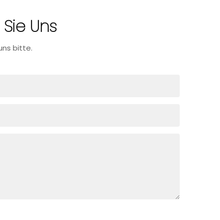
 Sie Uns
ns bitte.