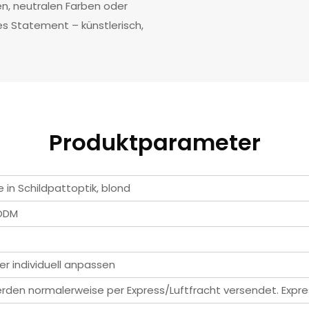
en, neutralen Farben oder
es Statement – künstlerisch,
Produktparameter
 in Schildpattoptik, blond
/ODM
er individuell anpassen
erden normalerweise per Express/Luftfracht versendet. Expre