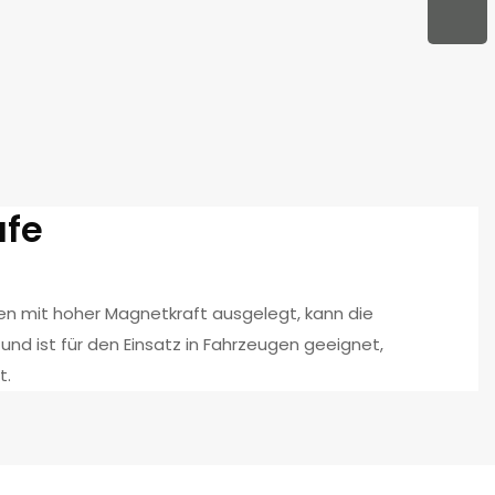
afe
en mit hoher Magnetkraft ausgelegt, kann die
 und ist für den Einsatz in Fahrzeugen geeignet,
t.