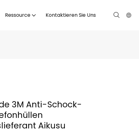
Ressource
Kontaktieren Sie Uns
de 3M Anti-Schock-
efonhüllen
ieferant Aikusu