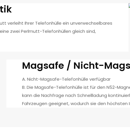
tik
utt verleiht Ihrer Telefonhülle ein unverwechselbares
ine zwei Perlmutt-Telefonhüllen gleich sind,
Magsafe / Nicht-Mag
A. Nicht-Magsafe-Telefonhülle verfügbar
B. Die Magsafe-Telefonhülle ist für den N52-Mag
kann die Nachfrage nach Schnellladung kontinuierlic
Fahrzeugen geeignet, wodurch sie den höchsten I