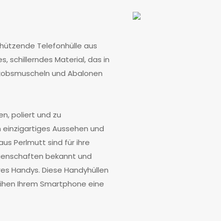
schützende Telefonhülle aus
, schillerndes Material, das in
akobsmuscheln und Abalonen
n, poliert und zu
 einzigartiges Aussehen und
us Perlmutt sind für ihre
igenschaften bekannt und
res Handys. Diese Handyhüllen
rleihen Ihrem Smartphone eine