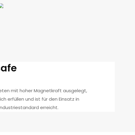
safe
neten mit hoher Magnetkraft ausgelegt,
h erfüllen und ist für den Einsatz in
ndustriestandard erreicht.