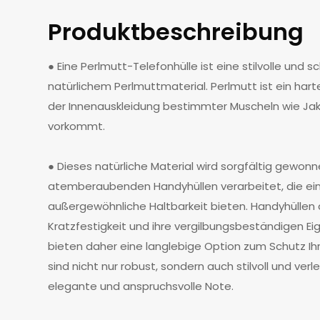
Produktbeschreibung
● Eine Perlmutt-Telefonhülle ist eine stilvolle und 
natürlichem Perlmuttmaterial. Perlmutt ist ein hartes
der Innenauskleidung bestimmter Muscheln wie J
vorkommt.
● Dieses natürliche Material wird sorgfältig gewonne
atemberaubenden Handyhüllen verarbeitet, die ein
außergewöhnliche Haltbarkeit bieten. Handyhüllen a
Kratzfestigkeit und ihre vergilbungsbeständigen E
bieten daher eine langlebige Option zum Schutz Ih
sind nicht nur robust, sondern auch stilvoll und ve
elegante und anspruchsvolle Note.