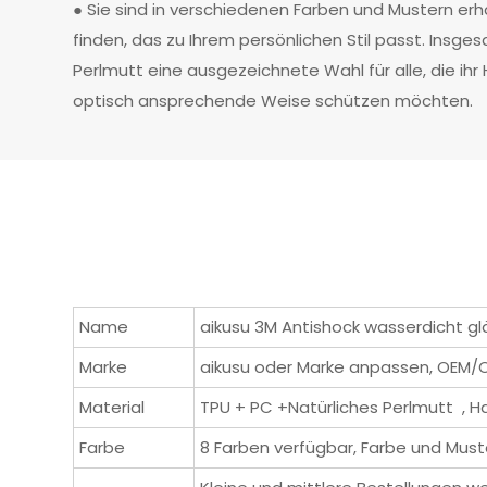
● Sie sind in verschiedenen Farben und Mustern erhäl
finden, das zu Ihrem persönlichen Stil passt. Insge
Perlmutt eine ausgezeichnete Wahl für alle, die ihr
optisch ansprechende Weise schützen möchten.
Name
aikusu 3M Antishock wasserdicht g
Marke
aikusu oder Marke anpassen, OEM
Material
TPU + PC +Natürliches Perlmutt , H
Farbe
8 Farben verfügbar, Farbe und Must