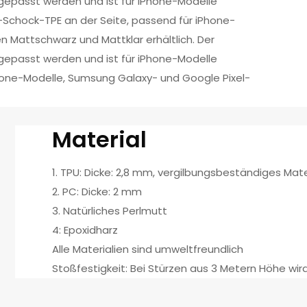
angepasst werden und ist für iPhone-Modelle
-Schock-TPE an der Seite, passend für iPhone-
en Mattschwarz und Mattklar erhältlich. Der
angepasst werden und ist für iPhone-Modelle
Phone-Modelle, Sumsung Galaxy- und Google Pixel-
Material
1. TPU: Dicke: 2,8 mm, vergilbungsbeständiges Mate
2. PC: Dicke: 2 mm
3. Natürliches Perlmutt
4: Epoxidharz
Alle Materialien sind umweltfreundlich
Stoßfestigkeit: Bei Stürzen aus 3 Metern Höhe wird