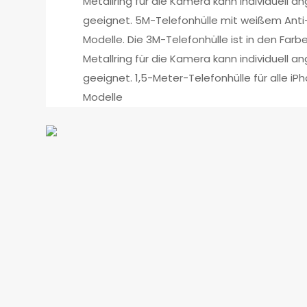
Metallring für die Kamera kann individuell 
geeignet. 5M-Telefonhülle mit weißem Anti
Modelle. Die 3M-Telefonhülle ist in den Farb
Metallring für die Kamera kann individuell 
geeignet. 1,5-Meter-Telefonhülle für alle i
Modelle