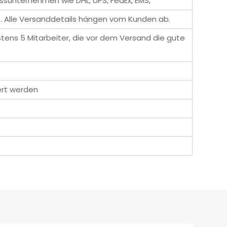
ssunternehmen wie DHL, UPS, FedEx, EMS,
 Alle Versanddetails hängen vom Kunden ab.
tens 5 Mitarbeiter, die vor dem Versand die gute
ert werden