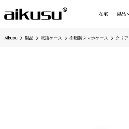
在宅
製品
Aikusu
製品
電話ケース
樹脂製スマホケース
クリア