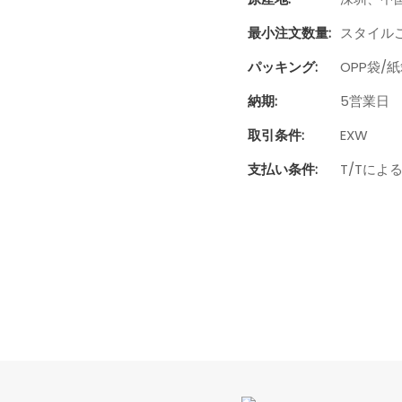
最小注文数量:
スタイルご
パッキング:
OPP袋/
納期:
5営業日
取引条件:
EXW
支払い条件:
T/Tによ