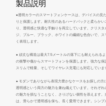
製品説明
●
透明カラーのスマートフォンケースは、デバイスの見
りと保護します。耐久性のあるハードバックと柔らかい
り、透明感と快適な手触りを両立しています。クリスタ
ジ、ブルー、ブラック、ホワイトの繊細な色合いで、ス
く表現します。
● 頑丈な構造は最大7.5メートルの落下にも耐えられるよ
の衝撃や傷からスマートフォンを保護します。強力な保
スリムで軽量、そしてワイヤレス充電にも対応していま
● モダンでありながら表現力豊かなケースをお探しの方
透明感という両方の魅力を兼ね備えています。それぞれ
の魅力を損なうことなく、さりげない個性を添えます。
は、滑らかで透明感を保ち、長く愛用できます。シンプ