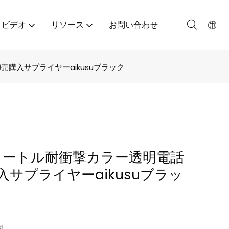
ビデオ
リソース
お問い合わせ
売購入サプライヤーaikusuブラック
5メートル耐衝撃カラー透明電話
サプライヤーaikusuブラッ
国