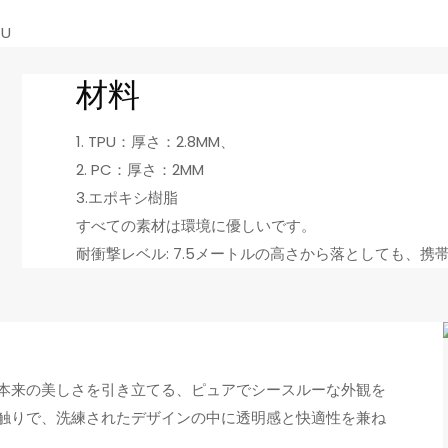
KU
材料
1. TPU：厚さ：2.8MM、
2. PC：厚さ：2MM
3.
エポキシ樹脂
すべての素材は環境に優しいです。
耐衝撃レベル: 7.5メートルの高さから落としても、携
本来の美しさを引き立てる、ピュアでシースルーな外観を
触りで、洗練されたデザインの中に透明感と快適性を兼ね