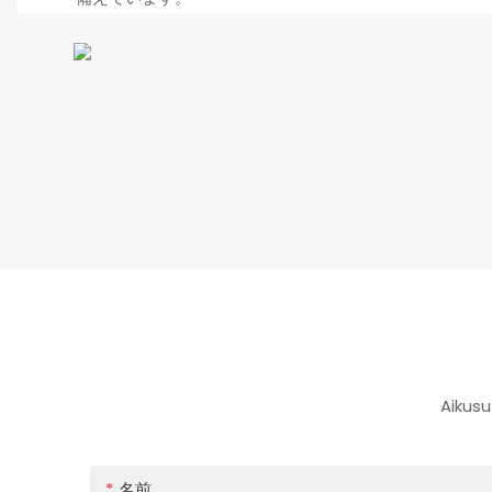
Aik
名前