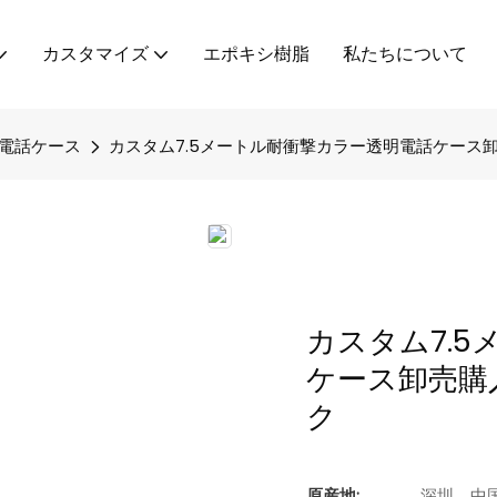
カスタマイズ
エポキシ樹脂
私たちについて
電話ケース
カスタム7.5メートル耐衝撃カラー透明電話ケース卸
カスタム7.
ケース卸売購入
ク
原産地:
深圳、中