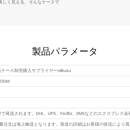
美しく見える、そんなケースで
製品パラメータ
ケース卸売購入サプライヤーaikusu
ODM
発送されます。DHL、UPS、FedEx、EMSなどのエクスプレス
量注文は海上輸送となります。発送の詳細はお客様の状況により異