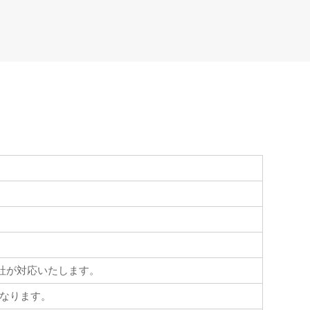
会社が対応いたします。
なります。