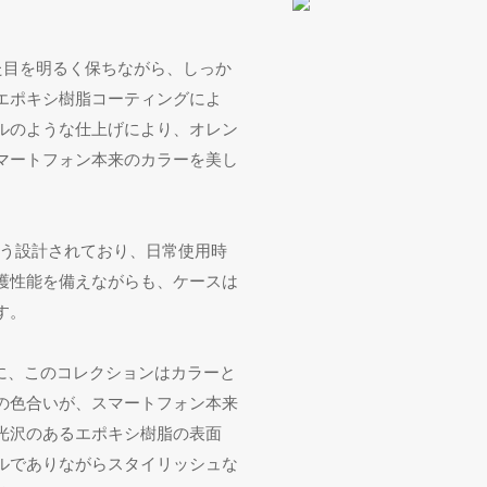
た目を明るく保ちながら、しっか
エポキシ樹脂コーティングによ
ルのような仕上げにより、オレン
マートフォン本来のカラーを美し
う設​​計されており、日常使用時
護性能を備えながらも、ケースは
す。
に、このコレクションはカラーと
の色合いが、スマートフォン本来
光沢のあるエポキシ樹脂の表面
ルでありながらスタイリッシュな