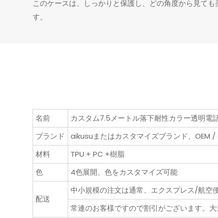
このケースは、しっかりと保護し、どの角度から見ても
す。
名前
カスタム7.5メートル落下耐性カラー透明電話
ブランド
aikusuまたはカスタマイズブランド、OEM / 
材料
TPU + PC +樹脂
色
4色展開、色をカスタマイズ可能
中小規模の注文は通常、エクスプレス/航空便で
配送
常連のお客様ですので割引がございます。大