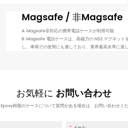
Magsafe / 非Magsafe
A. Magsafe非対応の携帯電話ケースが利用可能
B. Magsafe 電話ケースは、高磁力の N52 マグ
し、車両での使用にも適しており、業界最高水準に達
お気軽に
お問い合わせ
usu Epoxy樹脂のケースについて質問がある場合は、お問い合わせく
メール