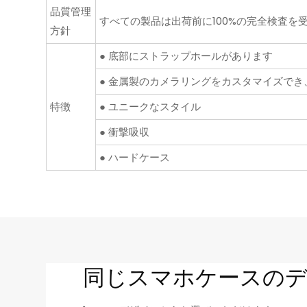
品質管理
すべての製品は出荷前に100%の完全検査を
方針
● 底部にストラップホールがあります
● 金属製のカメラリングをカスタマイズで
特徴
● ユニークなスタイル
● 衝撃吸収
● ハードケース
同じスマホケースの