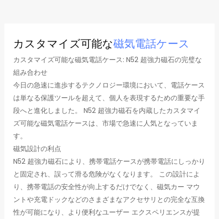
カスタマイズ可能な
磁気電話ケース
カスタマイズ可能な磁気電話ケース: N52 超強力磁石の完璧な
組み合わせ
今日の急速に進歩するテクノロジー環境において、電話ケース
は単なる保護ツールを超えて、個人を表現するための重要な手
段へと進化しました。 N52 超強力磁石を内蔵したカスタマイ
ズ可能な磁気電話ケースは、市場で急速に人気となっていま
す。
磁気設計の利点
N52 超強力磁石により、携帯電話ケースが携帯電話にしっかり
と固定され、誤って滑る危険がなくなります。 この設計によ
り、携帯電話の安全性が向上するだけでなく、磁気カー マウ
ントや充電ドックなどのさまざまなアクセサリとの完全な互換
性が可能になり、より便利なユーザー エクスペリエンスが提