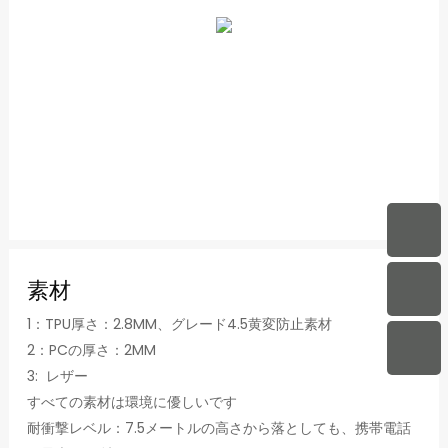
素材
1：TPU厚さ：2.8MM、グレード4.5黄変防止素材
2：PCの厚さ：2MM
3: レザー
すべての素材は環境に優しいです
耐衝撃レベル：7.5メートルの高さから落としても、携帯電話