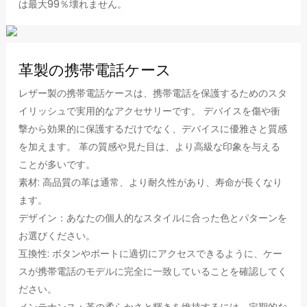
は最大99％壊れません。
革製の携帯電話ケース
レザー製の携帯電話ケースは、携帯電話を保護するためのスタ
イリッシュで実用的なアクセサリーです。 デバイスを傷や衝
撃から効果的に保護するだけでなく、デバイスに優雅さと質感
を加えます。 革の質感や見た目は、より高級な印象を与える
ことが多いです。
素材: 高品質の革は通常、より耐久性があり、寿命が長くなり
ます。
デザイン：あなたの個人的なスタイルに合った色とパターンを
お選びください。
互換性: ボタンやポートに適切にアクセスできるように、ケー
スが携帯電話のモデルに完全に一致していることを確認してく
ださい。
メンテナンス：革の柔らかさと輝きを維持するには、定期的な