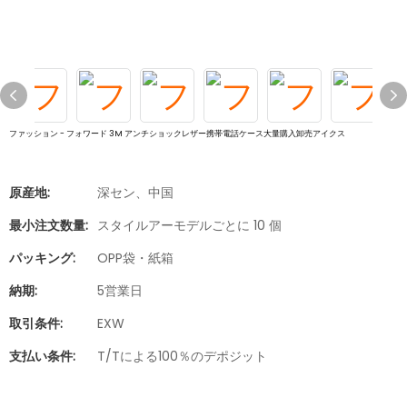
ファッション - フォワード 3M アンチショックレザー携帯電話ケース大量購入卸売アイクス
原産地:
深セン、中国
最小注文数量:
スタイルアーモデルごとに 10 個
パッキング:
OPP袋・紙箱
納期:
5営業日
取引条件:
EXW
支払い条件:
T/Tによる100％のデポジット