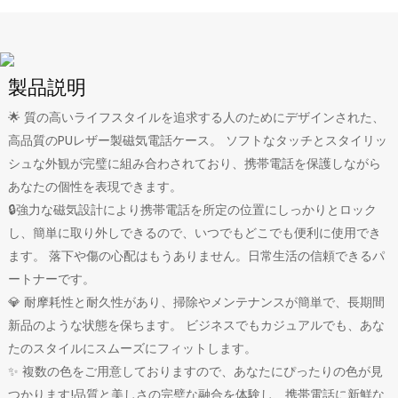
製品説明
🌟 質の高いライフスタイルを追求する人のためにデザインされた、
高品質のPUレザー製磁気電話ケース。 ソフトなタッチとスタイリッ
シュな外観が完璧に組み合わされており、携帯電話を保護しながら
あなたの個性を表現できます。
🔒強力な磁気設計により携帯電話を所定の位置にしっかりとロック
し、簡単に取り外しできるので、いつでもどこでも便利に使用でき
ます。 落下や傷の心配はもうありません。日常生活の信頼できるパ
ートナーです。
💎 耐摩耗性と耐久性があり、掃除やメンテナンスが簡単で、長期間
新品のような状態を保ちます。 ビジネスでもカジュアルでも、あな
たのスタイルにスムーズにフィットします。
✨ 複数の色をご用意しておりますので、あなたにぴったりの色が見
つかります!品質と美しさの完璧な融合を体験し、携帯電話に新鮮な