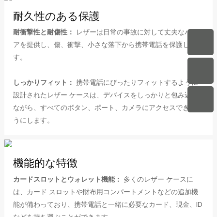
耐久性のある保護
耐衝撃性と耐傷性：
レザーは日常の事故に対して丈夫なバリ
アを提供し、傷、衝撃、小さな落下から携帯電話を保護しま
す。
しっかりフィット：
携帯電話にぴったりフィットするように
設計されたレザー ケースは、デバイスをしっかりと包み込み
ながら、すべてのボタン、ポート、カメラにアクセスできるよ
うにします。
機能的な特徴
カードスロットとウォレット機能：
多くのレザー ケースに
は、カード スロットや財布用コンパートメントなどの追加機
能が備わっており、携帯電話と一緒に必要なカード、現金、ID
などを持ち運ぶことができます。