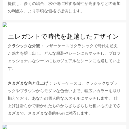
提供し、多くの場合、水や傷に対する耐性が高まるなどの追加
の利点を、より手頃な価格で提供します。
エレガントで時代を超越したデザイン
クラシックな外観：
レザーケースはクラシックで時代を超え
た魅力を醸し出し、どんな服装やシーンにもマッチし、プロフ
ェッショナルなシーンにもカジュアルなシーンにも適していま
す。
さまざまな色と仕上げ：
レザーケースは、クラシックなブラ
ックやブラウンからモダンな色合いまで、幅広いカラーを取り
揃えており、あなたの個人的なスタイルにマッチします。 仕
上げは滑らかで磨かれたものからざらざらした粗いものまでさ
まざまで、さまざまな美的好みに対応します。