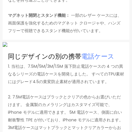
マグネット開閉とスタンド機能：
一部のレザー ケースには、
画面保護を強化するためのマグネット クロージャや、ハンズ
フリーで視聴できるスタンド機能が付いています。
同じデザインの別の携帯
電話ケース
1. 当社は、7.5M/5M/3M/1.5M 落下防止電話ケースの 4 つの異
なるシリーズの電話ケースを開発しました。 すべてのTPU素材
にはグレード4.5の黄変防止素材が適用されています。
2. 7.5M電話ケースはブラックとクリアの色からお選びいただ
けます。 金属製のカメラリングはカスタマイズ可能で、
iPhone モデルに適用できます。 5M 電話ケース、側面に白い
耐衝撃性 TPE が付いており、iPhone モデルに適用されます。
3M電話ケースはマットブラックとマットクリアカラーからお