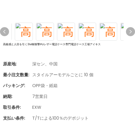
高級感と人目を引く3M耐衝撃PUレザー電話ケース専門電話ケース工場アイキス
原産地:
深セン、中国
最小注文数量:
スタイルアーモデルごとに 10 個
パッキング:
OPP袋・紙箱
納期:
7営業日
取引条件:
EXW
支払い条件:
T/Tによる100％のデポジット