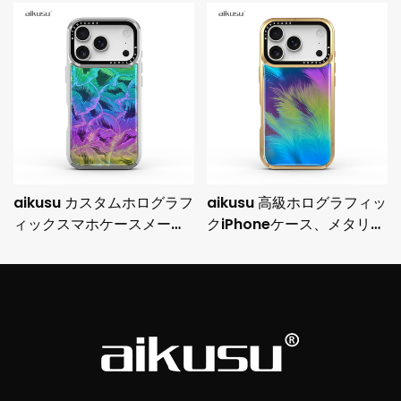
aikusu カスタムホログラフ
aikusu 高級ホログラフィッ
ィックスマホケースメーカ
クiPhoneケース、メタリッ
ー 3M耐衝撃電気メッキ保
クメッキフレームと3M落下
護ケース
保護機能付き