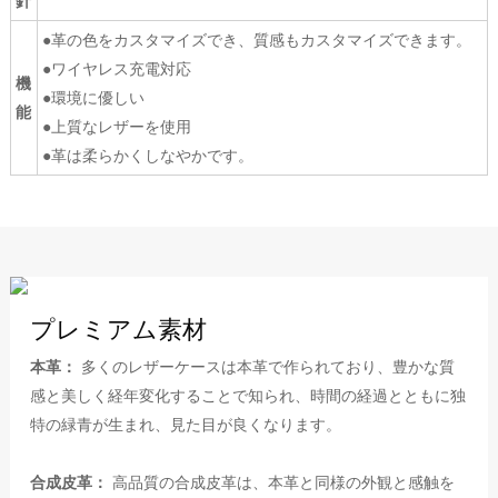
針
●革の色をカスタマイズでき、質感もカスタマイズできます。
●ワイヤレス充電対応
機
●環境に優しい
能
●上質なレザーを使用
●革は柔らかくしなやかです。
プレミアム素材
本革：
多くのレザーケースは本革で作られており、豊かな質
感と美しく経年変化することで知られ、時間の経過とともに独
特の緑青が生まれ、見た目が良くなります。
合成皮革：
高品質の合成皮革は、本革と同様の外観と感触を