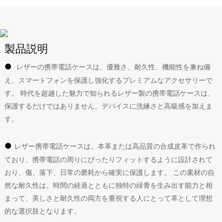
製品説明
●
レザーの携帯電話ケースは、優雅さ、耐久性、機能性を兼ね備
え、スマートフォンを保護し強化するプレミアムなアクセサリーで
す。 時代を超越した魅力で知られるレザー製の携帯電話ケースは、
保護するだけではありません。デバイスに洗練さと高級感を加えま
す。
●
レザー携帯電話ケースは、本革または高品質の合成皮革で作られ
ており、携帯電話の周りにぴったりフィットするように設計されて
おり、傷、落下、日常の磨耗から確実に保護します。 この素材の自
然な耐久性は、時間の経過とともに独特の緑青を生み出す能力と相
まって、美しさと耐久性の両方を重視する人にとって革として理想
的な選択肢となります。