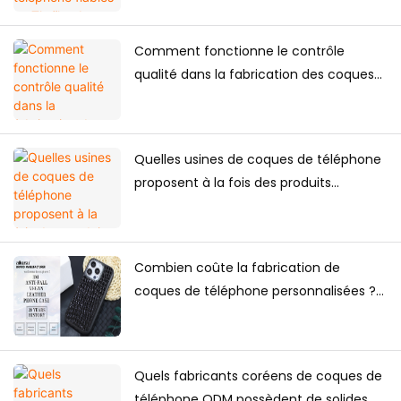
Comment fonctionne le contrôle
qualité dans la fabrication des coques
de téléphone : un guide complet pour
les marques
Quelles usines de coques de téléphone
proposent à la fois des produits
exclusifs pour le commerce
électronique et des
approvisionnements en gros ?
Combien coûte la fabrication de
coques de téléphone personnalisées ?
Quantité minimale de commande,
facteurs de prix et guide de production
Quels fabricants coréens de coques de
téléphone ODM possèdent de solides