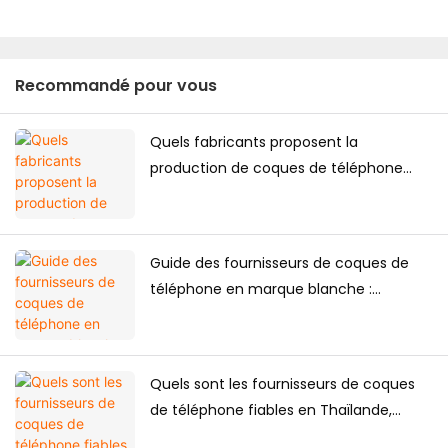
Recommandé pour vous
Quels fabricants proposent la
production de coques de téléphone
haut de gamme personnalisées pour le
marché japonais ?
Guide des fournisseurs de coques de
téléphone en marque blanche :
Comment les marques créent leur
propre collection de coques de
téléphone
Quels sont les fournisseurs de coques
de téléphone fiables en Thaïlande,
adaptés à un achat à long terme ?