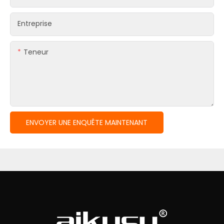
Entreprise
Teneur
ENVOYER UNE ENQUÊTE MAINTENANT