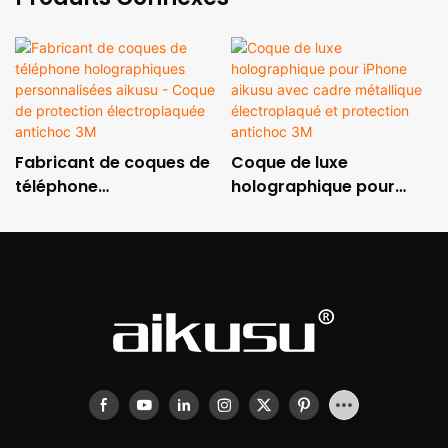
Fabricant de coques de
Coque de luxe
téléphone
holographique pour
holographiques
iPhone aikusu avec
personnalisées aikusu -
cadre métallique
Coque de protection
électroplaqué et
électroplaquée
protection antichoc 3M
antichoc 3M