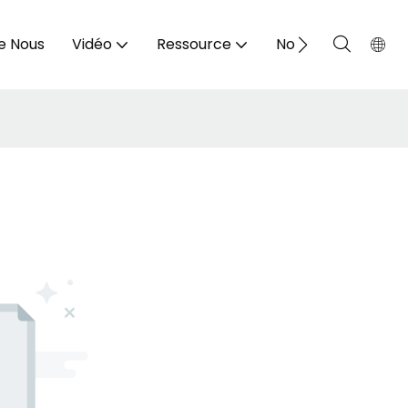
e Nous
Vidéo
Ressource
Nous Contacter