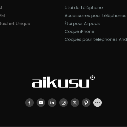
M
étui de téléphone
OEM
Accessoires pour téléphones
Guichet Unique
Étui pour Airpods
Coque iPhone
Coques pour téléphones And