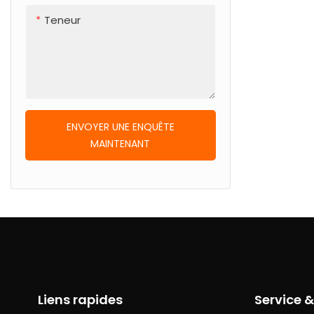
Teneur
ENVOYER UNE ENQUÊTE
MAINTENANT
Liens rapides
Service 