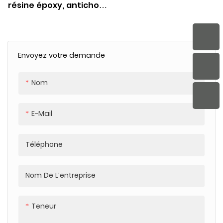
résine époxy, antichoc,
TPU, PC, fleur naturelle,
1.5m, pour iPhone 16 15
14 13 12 11 Pro Max
Envoyez votre demande
Nom
E-Mail
Téléphone
Nom De L'entreprise
Teneur