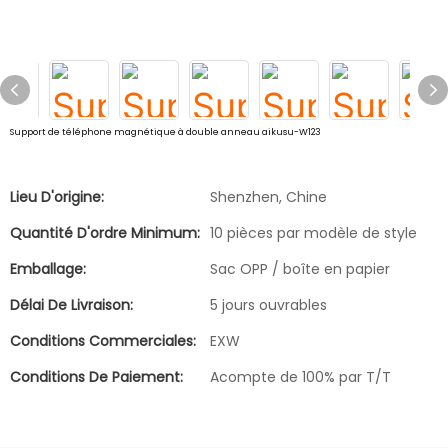
Support de téléphone magnétique à double anneau aikusu-W123
Lieu D'origine:
Shenzhen, Chine
Quantité D'ordre Minimum:
10 pièces par modèle de style
Emballage:
Sac OPP / boîte en papier
Délai De Livraison:
5 jours ouvrables
Conditions Commerciales:
EXW
Conditions De Paiement:
Acompte de 100% par T/T