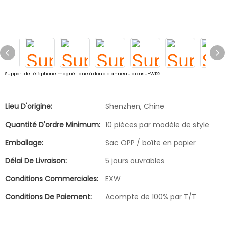
Support de téléphone magnétique à double anneau aikusu-W122
Lieu D'origine:
Shenzhen, Chine
Quantité D'ordre Minimum:
10 pièces par modèle de style
Emballage:
Sac OPP / boîte en papier
Délai De Livraison:
5 jours ouvrables
Conditions Commerciales:
EXW
Conditions De Paiement:
Acompte de 100% par T/T