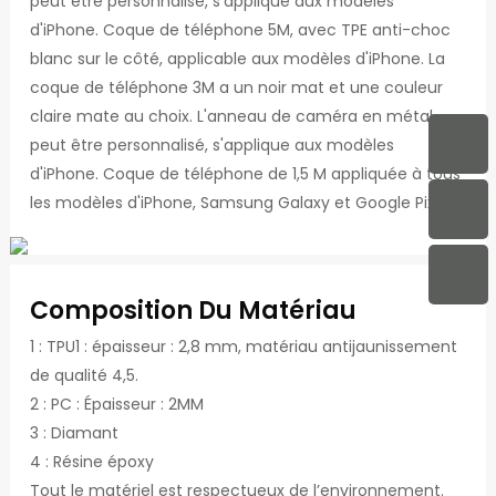
peut être personnalisé, s'applique aux modèles
d'iPhone. Coque de téléphone 5M, avec TPE anti-choc
blanc sur le côté, applicable aux modèles d'iPhone. La
coque de téléphone 3M a un noir mat et une couleur
claire mate au choix. L'anneau de caméra en métal
peut être personnalisé, s'applique aux modèles
d'iPhone. Coque de téléphone de 1,5 M appliquée à tous
les modèles d'iPhone, Samsung Galaxy et Google Pixel.
Composition Du Matériau
1 : TPU1 : épaisseur : 2,8 mm, matériau antijaunissement
de qualité 4,5.
2 : PC : Épaisseur : 2MM
3 : Diamant
4 : Résine époxy
Tout le matériel est respectueux de l’environnement.