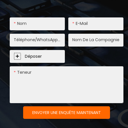
Nom
E-Mail
Téléphone/WhatsApp/SnapChat
Nom De La Compagnie
Déposer
Teneur
ENVOYER UNE ENQUÊTE MAINTENANT