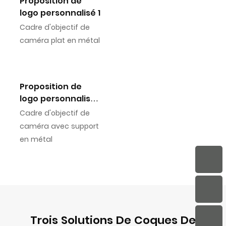
Proposition de
logo personnalisé 1
Cadre d'objectif de
caméra plat en métal
Proposition de
logo personnalisé
2
Cadre d'objectif de
caméra avec support
en métal
Trois Solutions De Coques De