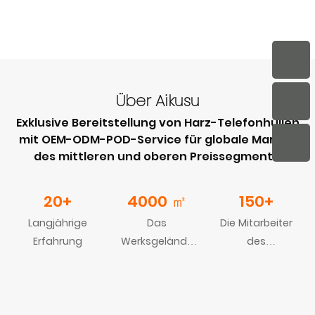
Über Aikusu
Exklusive Bereitstellung von Harz-Telefonhüllen
mit OEM-ODM-POD-Service für globale Marken
des mittleren und oberen Preissegments.
20+
4000
㎡
150+
Langjährige
Das
Die Mitarbeiter
Erfahrung
Werksgelände
des
des
Unternehmens
Unternehmens