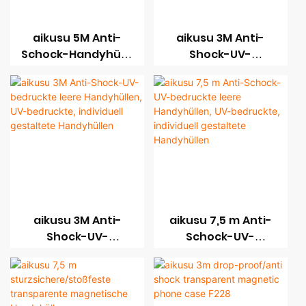
aikusu 5M Anti-
aikusu 3M Anti-
Schock-Handyhülle
Shock-UV-
mit individuellem
Druckanpassung
UV-Druck und
für leere
magnetischem
magnetische
Flip-Schutz
Handyhüllen
aikusu 3M Anti-
aikusu 7,5 m Anti-
Shock-UV-
Schock-UV-
bedruckte leere
bedruckte leere
Handyhüllen, UV-
Handyhüllen, UV-
bedruckte,
bedruckte,
individuell
individuell