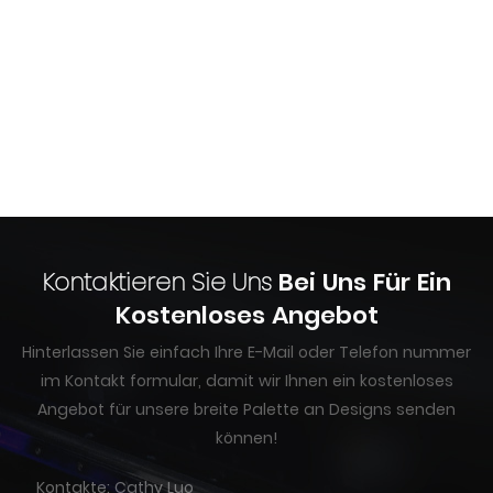
Kontaktieren Sie Uns
Bei Uns Für Ein
Kostenloses Angebot
Hinterlassen Sie einfach Ihre E-Mail oder Telefon nummer
im Kontakt formular, damit wir Ihnen ein kostenloses
Angebot für unsere breite Palette an Designs senden
können!
Kontakte: Cathy Luo